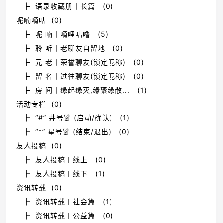
┣ 语录收藏册丨长篇 (0)
呢喃嘀咕 (0)
┣ 呢 喃丨嘀哩咕噜 (5)
┣ 聆 听丨老聊友自留地 (0)
┣ 元 老丨荣誉聊友(锁定昵称) (0)
┣ 留 名丨过往聊友(锁定昵称) (0)
┣ 房 间丨缘起缘灭,缘聚缘散... (1)
活动专栏 (0)
┣ “#” 井号键 (启动/确认) (1)
┣ “*” 星号键 (结束/退出) (0)
友人投稿 (0)
┣ 友人投稿丨线上 (0)
┣ 友人投稿丨线下 (1)
资讯转载 (0)
┣ 资讯转载丨社会篇 (1)
┣ 资讯转载丨公益篇 (0)