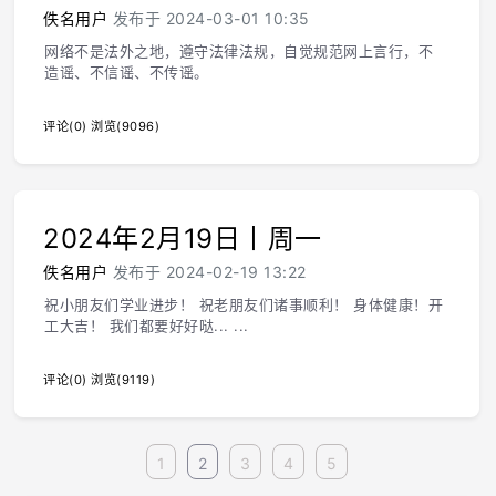
佚名用户
发布于 2024-03-01 10:35
网络不是法外之地，遵守法律法规，自觉规范网上言行，不
造谣、不信谣、不传谣。
评论(0)
浏览(9096)
2024年2月19日丨周一
佚名用户
发布于 2024-02-19 13:22
祝小朋友们学业进步！ 祝老朋友们诸事顺利！ 身体健康！开
工大吉！ 我们都要好好哒... ...
评论(0)
浏览(9119)
1
2
3
4
5