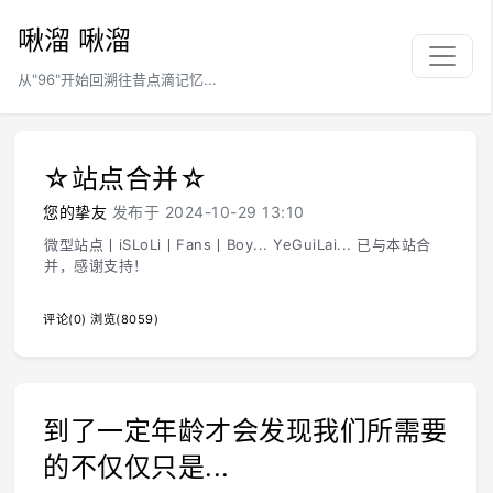
啾溜 啾溜
从"96"开始回溯往昔点滴记忆...
☆站点合并☆
您的挚友
发布于 2024-10-29 13:10
微型站点丨iSLoLi丨Fans丨Boy... YeGuiLai... 已与本站合
并，感谢支持！
评论(0)
浏览(8059)
到了一定年龄才会发现我们所需要
的不仅仅只是...