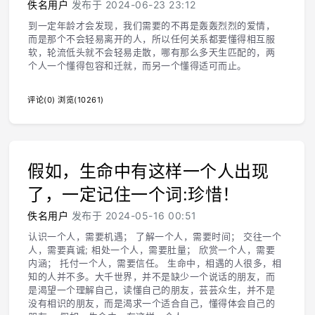
佚名用户
发布于 2024-06-23 23:12
到一定年龄才会发现，我们需要的不再是轰轰烈烈的爱情，
而是那个不会轻易离开的人，所以任何关系都要懂得相互服
软，轮流低头就不会轻易走散，哪有那么多天生匹配的，两
个人一个懂得包容和迁就，而另一个懂得适可而止。
评论(0)
浏览(10261)
假如，生命中有这样一个人出现
了，一定记住一个词:珍惜！
佚名用户
发布于 2024-05-16 00:51
认识一个人，需要机遇； 了解一个人，需要时间； 交往一个
人，需要真诚; 相处一个人，需要肚量； 欣赏一个人，需要
内涵； 托付一个人，需要信任。 生命中，相遇的人很多，相
知的人并不多。大千世界，并不是缺少一个说话的朋友，而
是渴望一个理解自己，读懂自己的朋友，芸芸众生，并不是
没有相识的朋友，而是渴求一个适合自己，懂得体会自己的