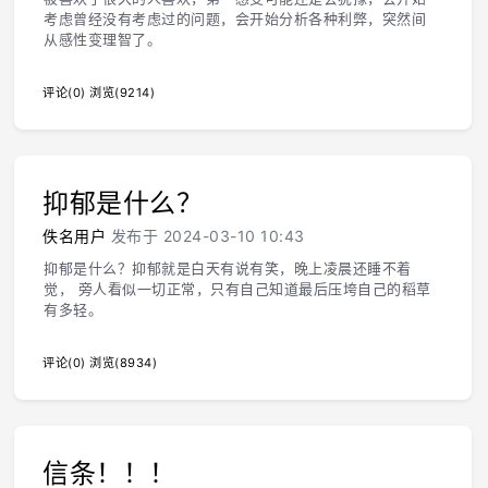
考虑曾经没有考虑过的问题，会开始分析各种利弊，突然间
从感性变理智了。
评论(0)
浏览(9214)
抑郁是什么？
佚名用户
发布于 2024-03-10 10:43
抑郁是什么？抑郁就是白天有说有笑，晚上凌晨还睡不着
觉， 旁人看似一切正常，只有自己知道最后压垮自己的稻草
有多轻。
评论(0)
浏览(8934)
信条！！！