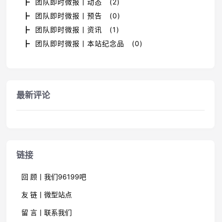
┣ 团队即时微报丨动态 (2)
┣ 团队即时微报丨预告 (0)
┣ 团队即时微报丨资讯 (1)
┣ 团队即时微报丨本站纪念品 (0)
最新评论
链接
回 顾丨我们96199吧
友 链丨微型站点
留 言丨联系我们